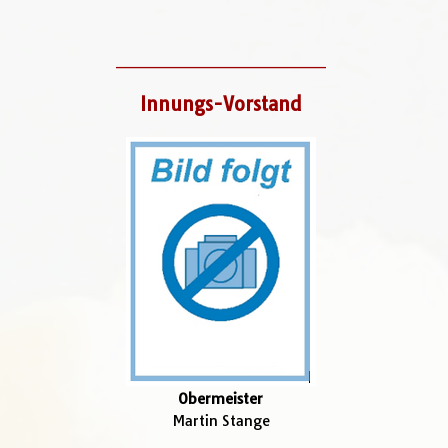
_____________________
Innungs-Vorstand
Obermeister
Martin Stange