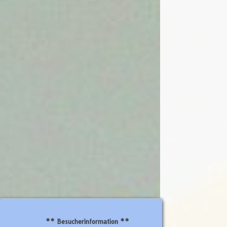
** Besucherinformation **