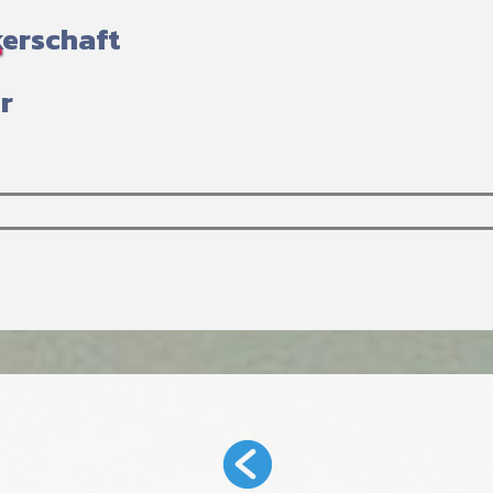
erschaft
r
Menü überspringen