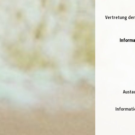
Vertretung der
Informa
Austa
Informati