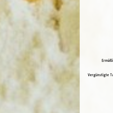
Ermäßi
Vergünstigte T