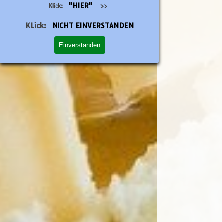
"HIER"
Klick:
>>
KLick:
NICHT EINVERSTANDEN
Einverstanden