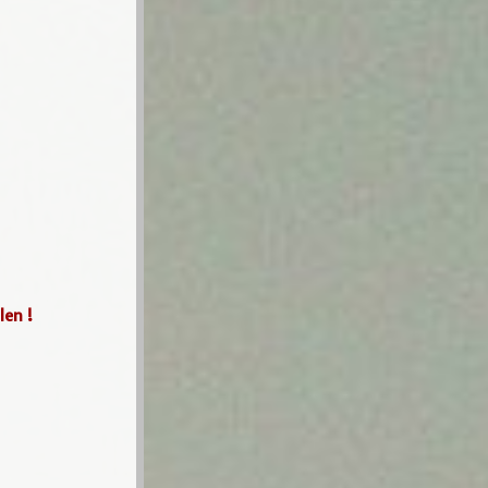
len !