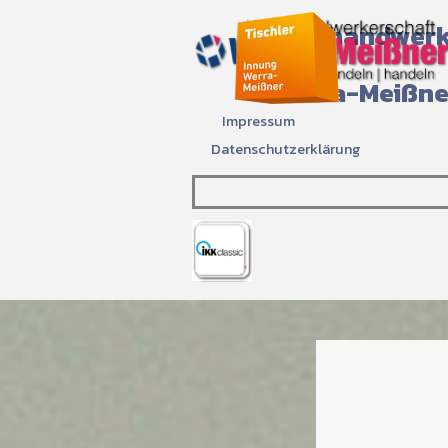
Direkt zum Seiteninhalt
Kreishandwerk
Werra-Meißne
Impressum
Datenschutzerklärung