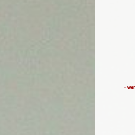
- wer