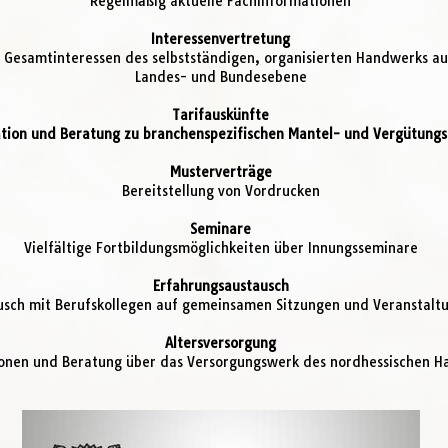
Regelmäßig aktuelle Fachinformationen
Interessenvertretung
 Gesamtinteressen des selbstständigen, organisierten Handwerks au
Landes- und Bundesebene
Tarifauskünfte
tion und Beratung zu branchenspezifischen Mantel- und Vergütungs
Musterverträge
Bereitstellung von Vordrucken
Seminare
Vielfältige Fortbildungsmöglichkeiten über Innungsseminare
Erfahrungsaustausch
usch mit Berufskollegen auf gemeinsamen Sitzungen und Veranstalt
Altersversorgung
onen und Beratung über das Versorgungswerk des nordhessischen 