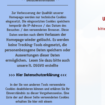
** Besucherinformation **
.................................................................
Zur Verbesserung der Qualität unserer
Homepage werden nur technische Cookies
U
eingesetzt. Die eingesetzten Cookies speichern
temporär die IP-Adresse / das Datum des
bitt
Besuches / den verwendeten Browser. Diese
dem Verlassen der
Daten werden nach
Homepage wieder gelöscht
. Es werden
keine Trecking-Tools eingesetzt, die
personenbezogene Daten speichern oder
Auswertungen dieser Daten
ermöglichen. Lesen Sie dazu bitte auch
unsere lt. DSGVO erstellte
>>> Hier Datenschutzerklärung <<<
in der Sie von anderen Tools verwendete
Cookies deaktivieren können und erkären Sie Ihr
Einverständnis zu dieser Vorgehensweise. Eine
Liste der auf dieser Seite verwendeten Cookies
erhalten Sie hier mit einem