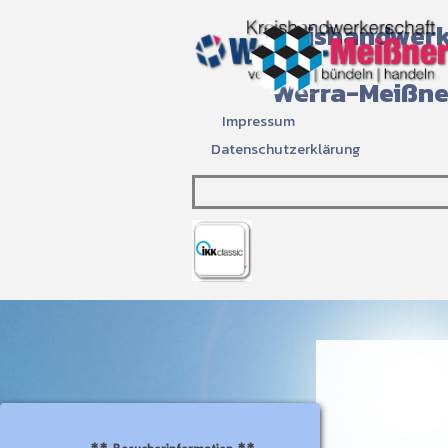
Direkt zum Seiteninhalt
Kreishandwerk
Werra-Meißne
Impressum
Datenschutzerklärung